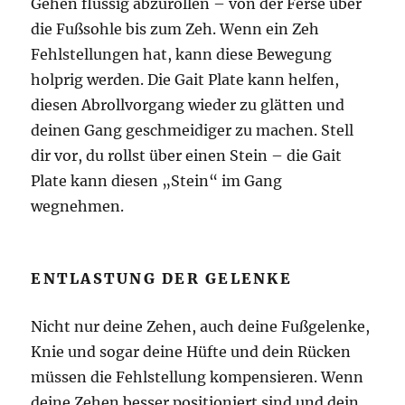
Gehen flüssig abzurollen – von der Ferse über
die Fußsohle bis zum Zeh. Wenn ein Zeh
Fehlstellungen hat, kann diese Bewegung
holprig werden. Die Gait Plate kann helfen,
diesen Abrollvorgang wieder zu glätten und
deinen Gang geschmeidiger zu machen. Stell
dir vor, du rollst über einen Stein – die Gait
Plate kann diesen „Stein“ im Gang
wegnehmen.
ENTLASTUNG DER GELENKE
Nicht nur deine Zehen, auch deine Fußgelenke,
Knie und sogar deine Hüfte und dein Rücken
müssen die Fehlstellung kompensieren. Wenn
deine Zehen besser positioniert sind und dein