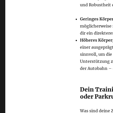
und Robustheit 
Geringes Körpe
möglicherweise 
dir ein direkte
Höheres Körper
einer ausgepräg
sinnvoll, um di
Unterstützung zu
der Autobahn – 
Dein Train
oder Parkr
Was sind deine Z