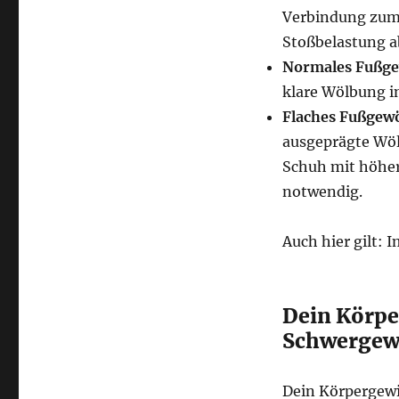
Verbindung zum 
Stoßbelastung a
Normales Fußge
klare Wölbung in
Flaches Fußgewö
ausgeprägte Wöl
Schuh mit höhere
notwendig.
Auch hier gilt: 
Dein Körpe
Schwergew
Dein Körpergewi