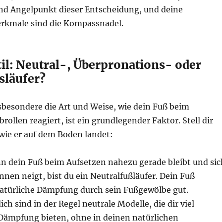
und Angelpunkt dieser Entscheidung, und deine
erkmale sind die Kompassnadel.
til: Neutral-, Überpronations- oder
släufer?
nsbesondere die Art und Weise, wie dein Fuß beim
rollen reagiert, ist ein grundlegender Faktor. Stell dir
wie er auf dem Boden landet:
 dein Fuß beim Aufsetzen nahezu gerade bleibt und sic
innen neigt, bist du ein Neutralfußläufer. Dein Fuß
natürliche Dämpfung durch sein Fußgewölbe gut.
ch sind in der Regel neutrale Modelle, die dir viel
 Dämpfung bieten, ohne in deinen natürlichen