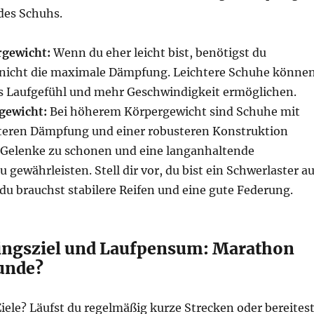
des Schuhs.
rgewicht:
Wenn du eher leicht bist, benötigst du
nicht die maximale Dämpfung. Leichtere Schuhe könne
res Laufgefühl und mehr Geschwindigkeit ermöglichen.
gewicht:
Bei höherem Körpergewicht sind Schuhe mit
teren Dämpfung und einer robusteren Konstruktion
e Gelenke zu schonen und eine langanhaltende
 gewährleisten. Stell dir vor, du bist ein Schwerlaster au
du brauchst stabilere Reifen und eine gute Federung.
ingsziel und Laufpensum: Marathon
unde?
iele? Läufst du regelmäßig kurze Strecken oder bereites