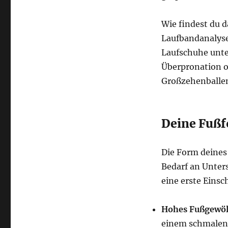
Wie findest du 
Laufbandanalyse
Laufschuhe unte
Überpronation o
Großzehenballen
Deine Fußf
Die Form deines
Bedarf an Unter
eine erste Einsc
Hohes Fußgewöl
einem schmalen 