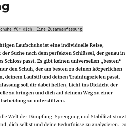
ng
schuhe für dich: Eine Zusammenfassung
htigen Laufschuhs ist eine individuelle Reise,
t der Suche nach dem perfekten Schlüssel, der genau in
s Schloss passt. Es gibt keinen universellen „besten“
nur den Schuh, der am besten zu deinen körperlichen
, deinem Laufstil und deinen Trainingszielen passt.
ssung soll dir dabei helfen, Licht ins Dickicht der
lle zu bringen und dich auf deinem Weg zu einer
tscheidung zu unterstützen.
 die Welt der Dämpfung, Sprengung und Stabilität stürzt
end, dich selbst und deine Bedürfnisse zu analysieren. Du