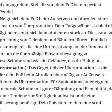
einzugreifen. Stell dir vor, dein Fuß ist ein perfekt
Pendel.
Neigt sich dein Fuß beim Aufsetzen und Abrollen stark
chst du von Überpronation. Dein Fußgewölbe ist dabei of
gt oder senkt sich beim Auftreten stark ab. Dies kann z
pruchung von Gelenken und Bändern führen. Für dich
e konzipiert, die eine Unterstützung auf der Innenseite
en, um die übermäßige Einwärtsbewegung zu
iese Schuhe sind wie ein Geländer, das dir Halt gibt.
erpronation):
Das Gegenteil der Überpronation ist die
 der dein Fuß beim Abrollen übermäßig zur Außenseite
seltener als Überpronation. Für Supinationsläufer eignen
l neutrale Schuhe mit guter Dämpfung und Flexibilität, d
 eine Tendenz zur Steifigkeit aufweist und keine
lisierung benötigt. Dein Fuß ist hier eher eine straff
.