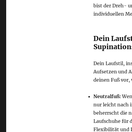
bist der Dreh- 
individuellen M
Dein Laufs
Supination
Dein Laufstil, i
Aufsetzen und Ab
deinen Fuß vor, 
Neutralfuß:
Wenn
nur leicht nach 
beherrscht die 
Laufschuhe für di
Flexibilität und