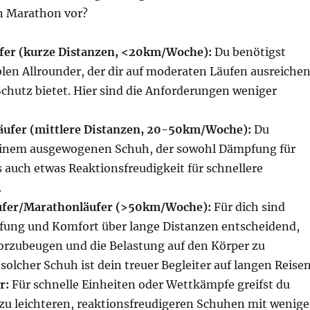
en Marathon vor?
ufer (kurze Distanzen, <20km/Woche):
Du benötigst
len Allrounder, der dir auf moderaten Läufen ausreiche
hutz bietet. Hier sind die Anforderungen weniger
äufer (mittlere Distanzen, 20-50km/Woche):
Du
 einem ausgewogenen Schuh, der sowohl Dämpfung für
s auch etwas Reaktionsfreudigkeit für schnellere
.
ufer/Marathonläufer (>50km/Woche):
Für dich sind
ung und Komfort über lange Distanzen entscheidend,
zubeugen und die Belastung auf den Körper zu
solcher Schuh ist dein treuer Begleiter auf langen Reisen
r:
Für schnelle Einheiten oder Wettkämpfe greifst du
zu leichteren, reaktionsfreudigeren Schuhen mit wenige