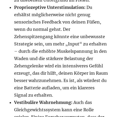
zu unebenem Untergrund im Freien.
Propriozeptive Unterstimulation:
Du
erhältst möglicherweise nicht genug
sensorisches Feedback von deinen Füßen,
wenn du normal gehst. Der
Zehenspitzengang könnte eine unbewusste
Strategie sein, um mehr „Input“ zu erhalten
– durch die erhöhte Muskelspannung in den
Waden und die stärkere Belastung der
Zehengelenke wird ein intensiveres Gefühl
erzeugt, das dir hilft, deinen Körper im Raum
besser wahrzunehmen. Es ist, als würdest du
eine Batterie aufladen, um ein klareres
Signal zu erhalten.
Vestibuläre Wahrnehmung:
Auch das
Gleichgewichtssystem kann eine Rolle