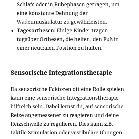
Schlafs oder in Ruhephasen getragen, um
eine konstante Dehnung der
Wadenmuskulatur zu gewährleisten.
Tagesorthesen:
Einige Kinder tragen
tagsüber Orthesen, die helfen, den Fuß in
einer neutralen Position zu halten.
Sensorische Integrationstherapie
Da sensorische Faktoren oft eine Rolle spielen,
kann eine sensorische Integrationstherapie
hilfreich sein. Dabei lernst du, auf sensorische
Reize angemessener zu reagieren und deine
Reizschwelle zu regulieren. Dies kann z.B.
taktile Stimulation oder vestibuläre Übungen