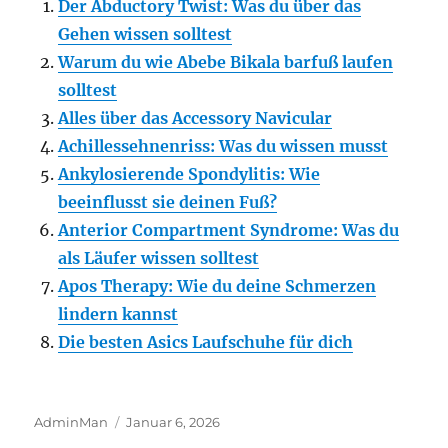
Der Abductory Twist: Was du über das
Gehen wissen solltest
Warum du wie Abebe Bikala barfuß laufen
solltest
Alles über das Accessory Navicular
Achillessehnenriss: Was du wissen musst
Ankylosierende Spondylitis: Wie
beeinflusst sie deinen Fuß?
Anterior Compartment Syndrome: Was du
als Läufer wissen solltest
Apos Therapy: Wie du deine Schmerzen
lindern kannst
Die besten Asics Laufschuhe für dich
Autor
Veröffentlicht
AdminMan
Januar 6, 2026
am