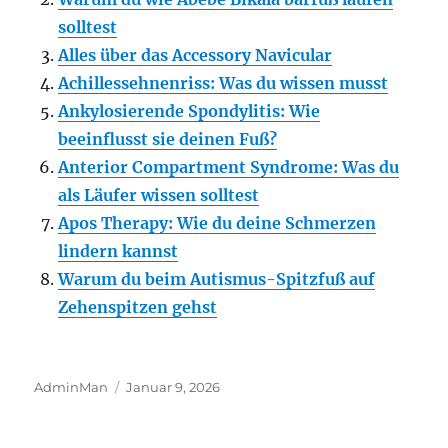
solltest
Alles über das Accessory Navicular
Achillessehnenriss: Was du wissen musst
Ankylosierende Spondylitis: Wie
beeinflusst sie deinen Fuß?
Anterior Compartment Syndrome: Was du
als Läufer wissen solltest
Apos Therapy: Wie du deine Schmerzen
lindern kannst
Warum du beim Autismus-Spitzfuß auf
Zehenspitzen gehst
Autor
Veröffentlicht
AdminMan
Januar 9, 2026
am