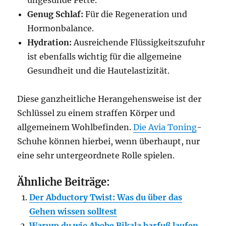
ungesunde Fette.
Genug Schlaf:
Für die Regeneration und
Hormonbalance.
Hydration:
Ausreichende Flüssigkeitszufuhr
ist ebenfalls wichtig für die allgemeine
Gesundheit und die Hautelastizität.
Diese ganzheitliche Herangehensweise ist der
Schlüssel zu einem straffen Körper und
allgemeinem Wohlbefinden.
Die Avia Toning
-
Schuhe können hierbei, wenn überhaupt, nur
eine sehr untergeordnete Rolle spielen.
Ähnliche Beiträge:
Der Abductory Twist: Was du über das
Gehen wissen solltest
Warum du wie Abebe Bikala barfuß laufen