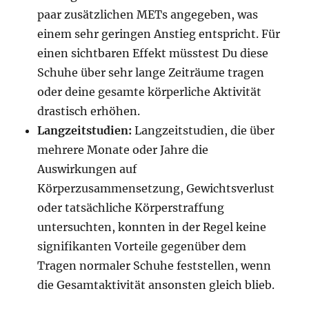
paar zusätzlichen METs angegeben, was
einem sehr geringen Anstieg entspricht. Für
einen sichtbaren Effekt müsstest Du diese
Schuhe über sehr lange Zeiträume tragen
oder deine gesamte körperliche Aktivität
drastisch erhöhen.
Langzeitstudien:
Langzeitstudien, die über
mehrere Monate oder Jahre die
Auswirkungen auf
Körperzusammensetzung, Gewichtsverlust
oder tatsächliche Körperstraffung
untersuchten, konnten in der Regel keine
signifikanten Vorteile gegenüber dem
Tragen normaler Schuhe feststellen, wenn
die Gesamtaktivität ansonsten gleich blieb.