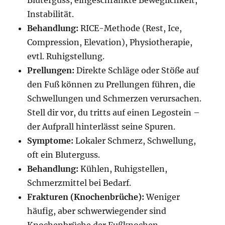
Bluterguss, eingeschränkte Beweglichkeit,
Instabilität.
Behandlung:
RICE-Methode (Rest, Ice,
Compression, Elevation), Physiotherapie,
evtl. Ruhigstellung.
Prellungen:
Direkte Schläge oder Stöße auf
den Fuß können zu Prellungen führen, die
Schwellungen und Schmerzen verursachen.
Stell dir vor, du tritts auf einen Legostein –
der Aufprall hinterlässt seine Spuren.
Symptome:
Lokaler Schmerz, Schwellung,
oft ein Bluterguss.
Behandlung:
Kühlen, Ruhigstellen,
Schmerzmittel bei Bedarf.
Frakturen (Knochenbrüche):
Weniger
häufig, aber schwerwiegender sind