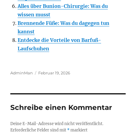
Alles über Bunion-Chirurgie: Was du
wissen musst
Brennende Füße: Was du dagegen tun
kannst
Entdecke die Vorteile von Barfuß-
Laufschuhen
Autor
Veröffentlicht
AdminMan
Februar 19, 2026
am
Schreibe einen Kommentar
Deine E-Mail-Adresse wird nicht veröffentlicht.
Erforderliche Felder sind mit
*
markiert