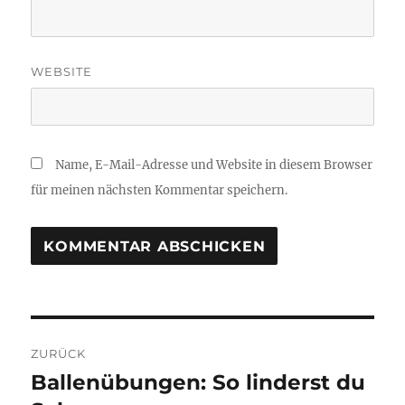
WEBSITE
Name, E-Mail-Adresse und Website in diesem Browser
für meinen nächsten Kommentar speichern.
Beitragsnavigation
ZURÜCK
Ballenübungen: So linderst du
Vorheriger