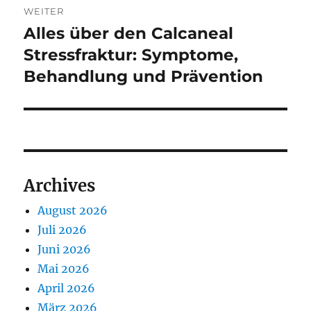
WEITER
Alles über den Calcaneal
Nächster
Beitrag:
Stressfraktur: Symptome,
Behandlung und Prävention
Archives
August 2026
Juli 2026
Juni 2026
Mai 2026
April 2026
März 2026