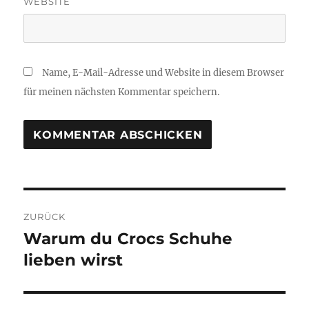
WEBSITE
Name, E-Mail-Adresse und Website in diesem Browser
für meinen nächsten Kommentar speichern.
Beitragsnavigation
ZURÜCK
Warum du Crocs Schuhe
Vorheriger
Beitrag:
lieben wirst