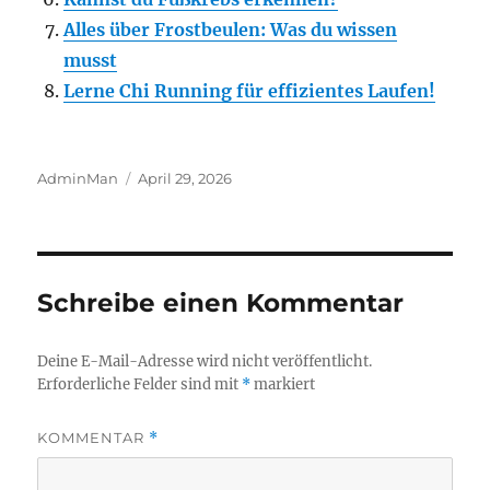
Alles über Frostbeulen: Was du wissen
musst
Lerne Chi Running für effizientes Laufen!
Autor
Veröffentlicht
AdminMan
April 29, 2026
am
Schreibe einen Kommentar
Deine E-Mail-Adresse wird nicht veröffentlicht.
Erforderliche Felder sind mit
*
markiert
KOMMENTAR
*