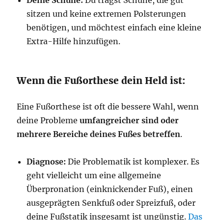
Deine Schuhe:
Du trägst Schuhe, die gut
sitzen und keine extremen Polsterungen
benötigen, und möchtest einfach eine kleine
Extra-Hilfe hinzufügen.
Wenn die Fußorthese dein Held ist:
Eine Fußorthese ist oft die bessere Wahl, wenn
deine Probleme
umfangreicher sind oder
mehrere Bereiche deines Fußes betreffen
.
Diagnose:
Die Problematik ist komplexer. Es
geht vielleicht um eine allgemeine
Überpronation (einknickender Fuß), einen
ausgeprägten Senkfuß oder Spreizfuß, oder
deine Fußstatik insgesamt ist ungünstig.
Das