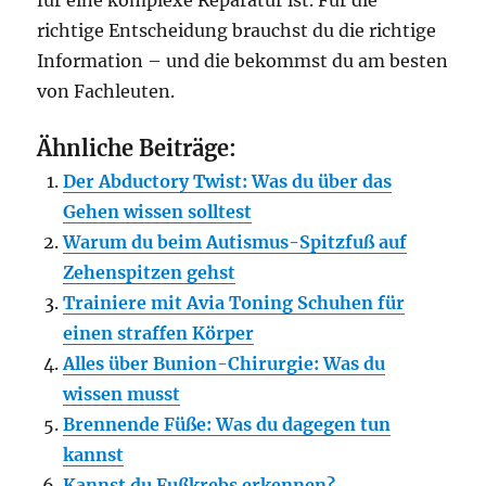
für eine komplexe Reparatur ist. Für die
richtige Entscheidung brauchst du die richtige
Information – und die bekommst du am besten
von Fachleuten.
Ähnliche Beiträge:
Der Abductory Twist: Was du über das
Gehen wissen solltest
Warum du beim Autismus-Spitzfuß auf
Zehenspitzen gehst
Trainiere mit Avia Toning Schuhen für
einen straffen Körper
Alles über Bunion-Chirurgie: Was du
wissen musst
Brennende Füße: Was du dagegen tun
kannst
Kannst du Fußkrebs erkennen?