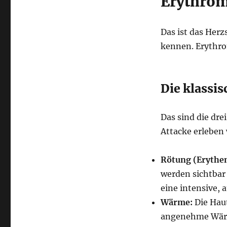
Erythrom
Das ist das Herz
kennen. Erythro
Die klassi
Das sind die dr
Attacke erleben 
Rötung (Erythe
werden sichtbar 
eine intensive, a
Wärme:
Die Haut
angenehme Wärme