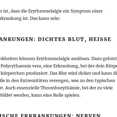
r ist, dass die Erythromelalgie ein Symptom einer
krankung ist. Das kann sein:
NKUNGEN: DICHTES BLUT, HEISSE F
kheiten können Erythromelalgie auslösen. Dazu gehört
 Polycythaemia vera, eine Erkrankung, bei der dein Körp
utkörperchen produziert. Das Blut wird dicker und kann d
äße in den Extremitäten verengen, was zu den typischen
. Auch essenzielle Thrombozythämie, bei der zu viele
bildet werden, kann eine Rolle spielen.
ISCHE ERKRANKUNGEN: NERVEN