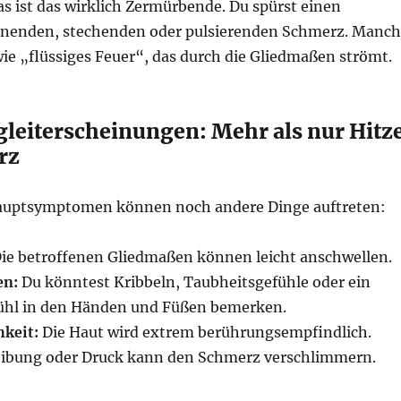
s ist das wirklich Zermürbende. Du spürst einen
nnenden, stechenden oder pulsierenden Schmerz. Manc
ie „flüssiges Feuer“, das durch die Gliedmaßen strömt.
gleiterscheinungen: Mehr als nur Hitz
rz
auptsymptomen können noch andere Dinge auftreten:
ie betroffenen Gliedmaßen können leicht anschwellen.
en:
Du könntest Kribbeln, Taubheitsgefühle oder ein
ühl in den Händen und Füßen bemerken.
keit:
Die Haut wird extrem berührungsempfindlich.
eibung oder Druck kann den Schmerz verschlimmern.