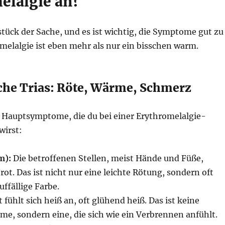
elalgie an?
stück der Sache, und es ist wichtig, die Symptome gut zu
melalgie ist eben mehr als nur ein bisschen warm.
sche Trias: Röte, Wärme, Schmerz
ei Hauptsymptome, die du bei einer Erythromelalgie-
wirst:
m):
Die betroffenen Stellen, meist Hände und Füße,
rot. Das ist nicht nur eine leichte Rötung, sondern oft
uffällige Farbe.
 fühlt sich heiß an, oft glühend heiß. Das ist keine
, sondern eine, die sich wie ein Verbrennen anfühlt.