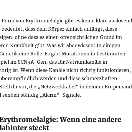
 Form von Erythromelalgie gibt es keine klare auslösen
bedeutet, dass dein Körper einfach anfängt, diese
eigen, ohne dass es einen offensichtlichen Grund im
ren Krankheit gibt. Was wir aber wissen: In einigen
e Genetik eine Rolle. Es gibt Mutationen in bestimmten
piel im SCN9A-Gen, das für Natriumkanäle in
htig ist. Wenn diese Kanäle nicht richtig funktionieren,
überempfindlich werden und diese schmerzhaften
Stell dir vor, die „Netzwerkkabel“ in deinem Körper sind
nd senden ständig „Alarm“-Signale.
Erythromelalgie: Wenn eine andere
dahinter steckt