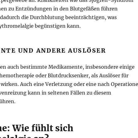
örpergewebe an. Krankheiten wie das Sjögren-Syndrom
en zu Entzündungen in den Blutgefäßen führen
d dadurch die Durchblutung beeinträchtigen, was
ythromelalgie begünstigen kann.
NTE UND ANDERE AUSLÖSER
n auch bestimmte Medikamente, insbesondere einige
hemotherapie oder Blutdrucksenker, als Auslöser für
 wirken. Auch eine Verletzung oder eine nach Operation
venreizung kann in seltenen Fällen zu diesem
führen.
: Wie fühlt sich