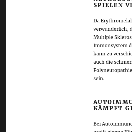
SPIELEN 
Da Erythromelal
verwunderlich, 
Multiple Skleros
Immunsystem die
kann zu verschi
auch die schmer
Polyneuropathie,
sein.
AUTOIMMU
KÄMPFT G
Bei Autoimmune