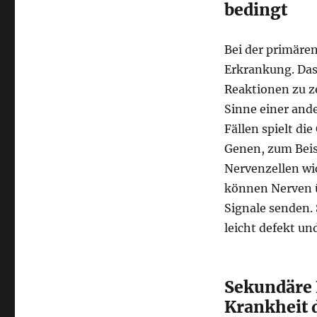
bedingt
Bei der primären
Erkrankung. Das 
Reaktionen zu z
Sinne einer ande
Fällen spielt di
Genen, zum Beis
Nervenzellen wic
können Nerven 
Signale senden. 
leicht defekt u
Sekundäre 
Krankheit 