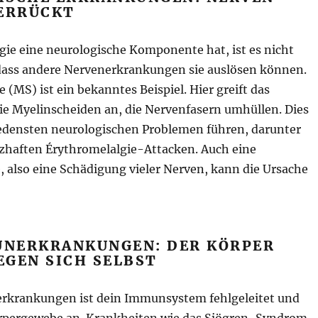
VERRÜCKT
gie eine neurologische Komponente hat, ist es nicht
dass andere Nervenerkrankungen sie auslösen können.
e (MS) ist ein bekanntes Beispiel. Hier greift das
 Myelinscheiden an, die Nervenfasern umhüllen. Dies
edensten neurologischen Problemen führen, darunter
zhaften Érythromelalgie-Attacken. Auch eine
 also eine Schädigung vieler Nerven, kann die Ursache
NERKRANKUNGEN: DER KÖRPER
EGEN SICH SELBST
rkrankungen ist dein Immunsystem fehlgeleitet und